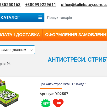
685250163
+380999229611
office@kalinkatoy.com.u
КАТАЛОГ
ЛАТА І ДОСТАВКА
ОФОРМЛЕННЯ ЗАМОВЛЕНН
а замовчуванням
АНТИСТРЕСИ, СТРИБ
рів: 94
Гра Антистрес Сквіші "Панда"
Артикул:
YD2557