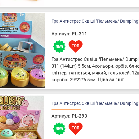
Гра Антистрес Сквіші "Пельмень/ Dumpling
Артикул:
PL-311
Гра Антистрес Сквіш "Пельмень/ Dumpli
311 (144шт) 5.5см, 4кольори, орбіз, блис
гліттер, тягнеться, мякий, гель клей, 12
коробці 29*22*6.5см.
Ціна за 1шт
Гра Антистрес Сквіші "Пельмень/ Dumpling
Артикул:
PL-293