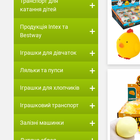
Транспорт для
катання дітей
Продукція Intex та
Bestway
Іграшки для дівчаток
Ляльки та пупси
Іграшки для хлопчиків
Іграшковий транспорт
Залізні машинки