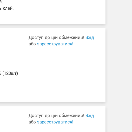
й,
ь клей,
Доступ до цін обмежений!
Вхід
або
зареєструватися!
6 (120шт)
Доступ до цін обмежений!
Вхід
або
зареєструватися!