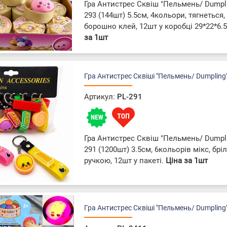
Гра Антистрес Сквіш "Пельмень/ Dumpli
293 (144шт) 5.5см, 4кольори, тягнеться,
борошно клей, 12шт у коробці 29*22*6.
за 1шт
Гра Антистрес Сквіші "Пельмень/ Dumpling
Артикул:
PL-291
Гра Антистрес Сквіш "Пельмень/ Dumpli
291 (1200шт) 3.5см, 6кольорів мікс, бріл
ручкою, 12шт у пакеті.
Ціна за 1шт
Гра Антистрес Сквіші "Пельмень/ Dumpling