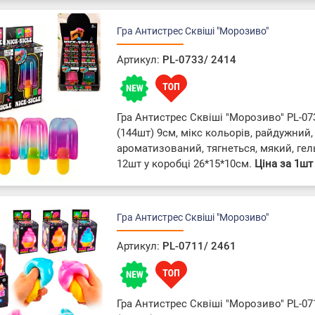
Гра Антистрес Сквіші "Морозиво"
Артикул:
PL-0733/ 2414
Гра Антистрес Сквіші "Морозиво" PL-07
(144шт) 9см, мікс кольорів, райдужний,
ароматизований, тягнеться, мякий, гел
12шт у коробці 26*15*10см.
Ціна за 1шт
Гра Антистрес Сквіші "Морозиво"
Артикул:
PL-0711/ 2461
Гра Антистрес Сквіші "Морозиво" PL-07